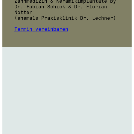
Zahn­medizin & Keramikimplantate by
Dr. Fabian Schick & Dr. Florian
Notter
(ehemals Praxisklinik Dr. Lechner)
Termin vereinbaren