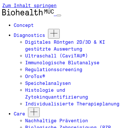
Zum Inhalt springen
Concept
Diagnostics
Digitales Röntgen 2D/3D & KI
gestützte Auswertung
Ultraschall (CaviTAU®)
Immunologische Blutanalyse
Regulationsscreening
OroTox®
Speichelanalysen
Histologie und
Zytokinquantifizierung
Individualisierte Therapieplanung
Care
Nachhaltige Prävention
Biologische Zahnreinigung (PZR