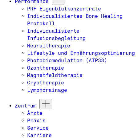
Performance
PRF Eigenblutkonzentrate
Individualisiertes Bone Healing
Protokoll
Individualisierte
Infusionsbegleitung
Neuraltherapie
Lifestyle und Ernährungsoptimierung
Photobiomodulation (ATP38)
Ozontherapie
Magnetfeldtherapie
Cryotherapie
Lymphdrainage
Zentrum
Ärzte
Praxis
Service
Karriere